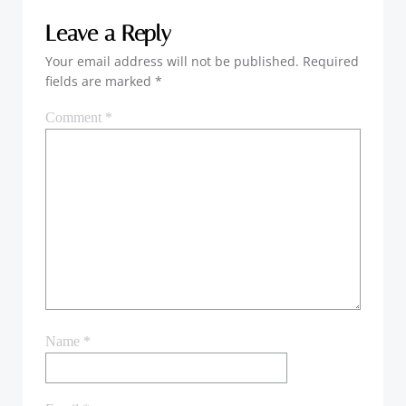
Leave a Reply
Your email address will not be published.
Required
fields are marked
*
Comment
*
Name
*